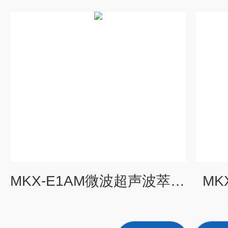
MKX-E1AM微波超声波萃取仪
MK