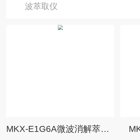
波萃取仪
MKX-E1G6A微波消解萃取仪
M