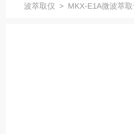
波萃取仪
> MKX-E1A微波萃