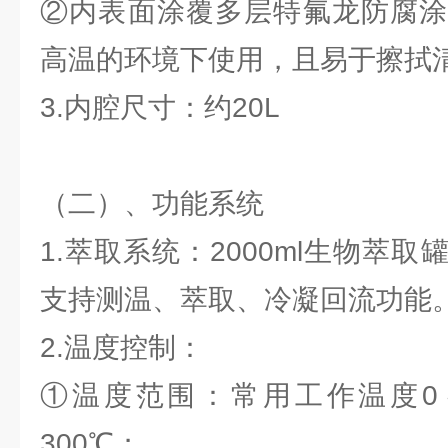
②内表面涂覆多层特氟龙防腐涂
高温的环境下使用，且易于擦拭
3.内腔尺寸：约20L
（二）、功能系统
1.萃取系统：2000ml生物萃
支持测温、萃取、冷凝回流功能
2.温度控制：
①温度范围：常用工作温度0～
300℃；