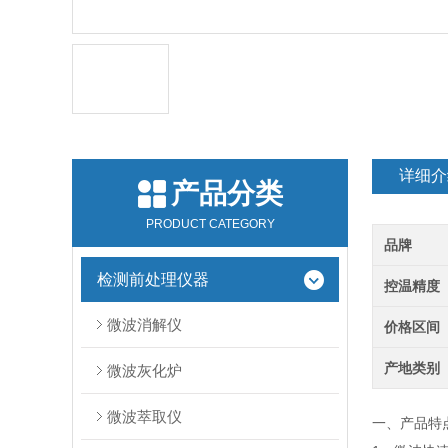
详细介
产品分类
PRODUCT CATEGORY
品牌
检测前处理仪器
控温精度
微波消解仪
价格区间
产地类别
微波灰化炉
微波萃取仪
一、产品特