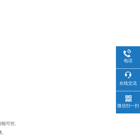
电话
在线交流
微信扫一扫
智能可控。
储。