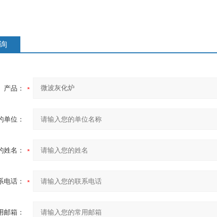
询
产品：
的单位：
的姓名：
系电话：
用邮箱：