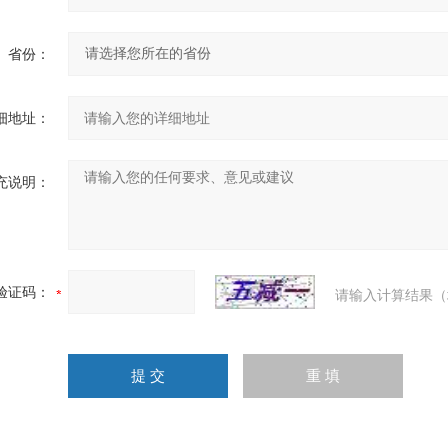
省份：
细地址：
充说明：
验证码：
请输入计算结果（