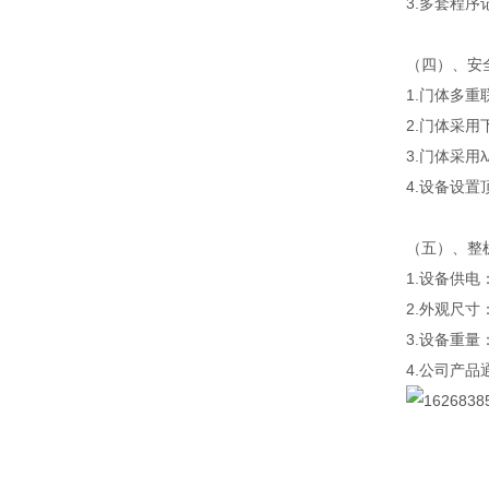
3.多套程
（四）、安
1.门体多
2.门体采
3.门体采用
4.设备设
（五）、整
1.设备供电：
2.外观尺寸
3.设备重量：
4.公司产品