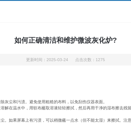
如何正确清洁和维护微波灰化炉?
更新时间：2025-03-24 点击次数：1275
：
除灰尘和污渍。避免使用粗糙的布料，以免刮伤仪器表面。
解在温水中，用软布蘸取溶液轻轻擦拭，然后再用干净的湿布擦去残留
。如果屏幕上有污渍，可以稍微蘸一点水（但不能太湿）来擦拭。注意