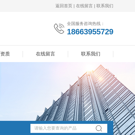
返回首页
|
在线留言
|
联系我们
全国服务咨询热线：
18663955729
誉资质
在线留言
联系我们