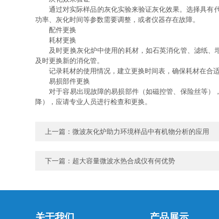
通过对实际样品的灰化实验来验证灰化效果。选择具有代表
功率、灰化时间等参数需要调整，或者仪器存在故障。
配件更换
耗材更换
及时更换灰化炉中使用的耗材，如石英消化管、滤纸、坩埚
及时更换新的消化管。
记录耗材的使用情况，建立更换时间表，确保耗材在合适
易损部件更换
对于容易出现故障的易损部件（如磁控管、保险丝等），要
降），应请专业人员进行检查和更换。
上一篇：
微波灰化炉助力环境样品中有机物分析的应用
下一篇：
超大容量微波水热合成仪有何优势
关于我们
产品展示