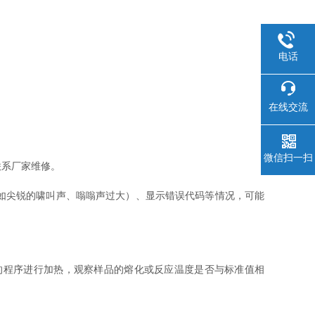
电话
在线交流
微信扫一扫
系厂家维修。
如尖锐的啸叫声、嗡嗡声过大）、显示错误代码等情况，可能
程序进行加热，观察样品的熔化或反应温度是否与标准值相