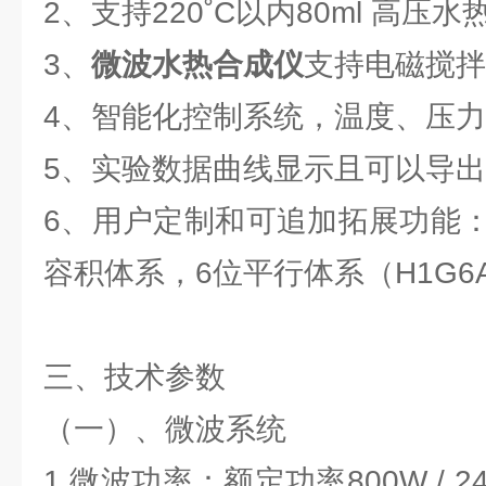
2、支持220˚C以内80ml 高压
3、
微波水热合成仪
支持电磁搅拌
4、智能化控制系统，温度、压
5、实验数据曲线显示且可以导
6、用户定制和可追加拓展功能： 2
容积体系，6位平行体系（H1G6
三、技术参数
（一）、微波系统
1.微波功率：额定功率800W / 