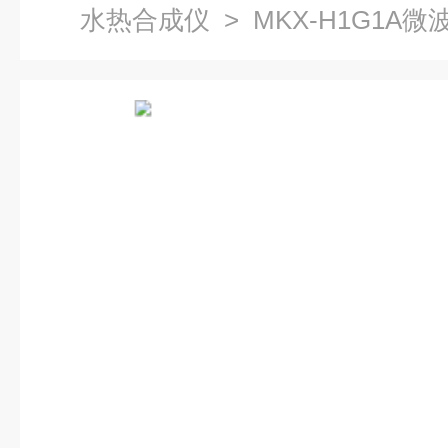
水热合成仪
> MKX-H1G1A