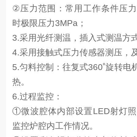
②压力范围：常用工作条件压力范
时极限压力3MPa；
3.采用光纤测温，插入式测温方
4.采用接触式压力传感器测压，
5.匀料控制：往复式360˚旋转
热。
6.过程监控：
①微波腔体内部设置LED射灯
监控炉腔内工作情况。