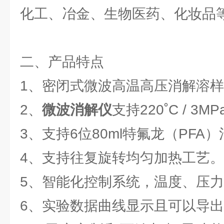
化工、冶金、生物医药、化妆品
二、产品特点
1、密闭式微波高温高压消解溶
2、
微波消解仪
支持220˚C / 3
3、支持6位80ml特氟龙（PFA
4、支持往复旋转均匀加热工艺。
5、智能化控制系统，温度、压
6、实验数据曲线显示且可以导