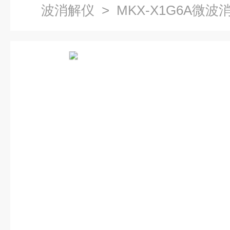
波消解仪
> MKX-X1G6A微波