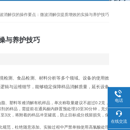
26微波消解仪的操作要点：微波消解仪提质增效的实操与养护技巧
实操与养护技巧
境检测、食品检测、材料分析等多个领域。设备的使用效
作逻辑与运维细节，能够稳定保障样品消解质量，延长设备
电话
脂、塑料等难消解有机样品，单次称取量建议不超过0.2克，
剂的样品，需提前在通风橱内静置预处理10至30分钟，充分
至3次，将附着的样品冲至罐底，防止目标成分残留损失，保
在线交流
比规范，杜绝随意添加。实验过程中严禁单独使用高氯酸处理