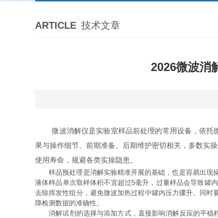
ARTICLE
技术文章
2026微波
微波消解仪是实验室样品前处理的常用设备，依托微波
果与操作细节、前期准备、后期维护密切相关，多数实操
使用寿命，规避各类实操隐患。
样品预处理是消解实验精准开展的基础，也是容易出现操作偏
液体样品单次取样体积不宜超过5毫升，过量样品会导致罐内
去除挥发性组分，避免微波加热过程中罐内压力骤升。同时
障检测数据的准确性。
消解试剂的选择与添加方式，直接影响消解反应的平稳程度