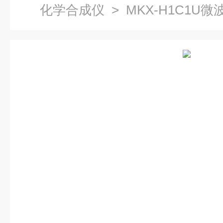
化学合成仪
> MKX-H1C1U