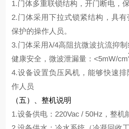
1.门体多重联锁结构，开门断电，
2.门体采用下拉式锁紧结构，具
保护的操作人员。
3.门体采用λ/4高阻抗微波抗流抑
健康安全，微波泄漏量：<5mW/cm
4.设备设置负压风机，能够快速
作人员
（五）、整机说明
1.设备供电：220Vac / 50Hz，整
2.设备供水：冷水系统（冷凝回收