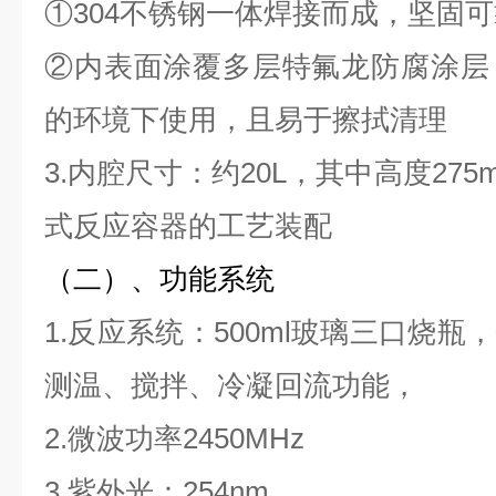
①304不锈钢一体焊接而成，坚固可
②内表面涂覆多层特氟龙防腐涂层
的环境下使用，且易于擦拭清理
3.内腔尺寸：约20L，其中高度27
式反应容器的工艺装配
（二）、功能系统
1.反应系统：500ml玻璃三口烧
测温、搅拌、冷凝回流功能，
2.微波功率2450MHz
3.紫外光：254nm