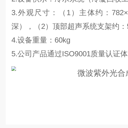
3.外观尺寸：（1）主体约：782×4
深），（2）顶部超声系统支架约：5
4.设备重量：60kg
5.公司产品通过ISO9001质量认