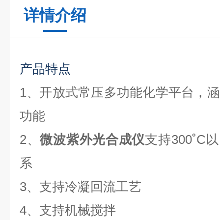
详情介绍
产品特点
1、开放式常压多功能化学平台，
功能
2、
微波紫外光合成仪
支持300˚C
系
3、支持冷凝回流工艺
4、支持机械搅拌