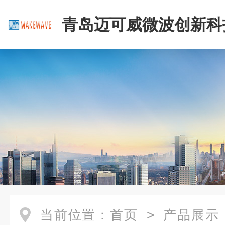
青岛迈可威微波创新科
公司
当前位置：
首页
>
产品展示