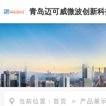
青岛迈可威微波创新科
公司
当前位置：
首页
>
产品展