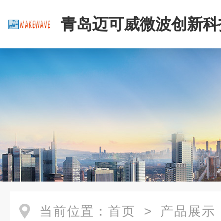
青岛迈可威微波创新科
公司
当前位置：
首页
>
产品展示