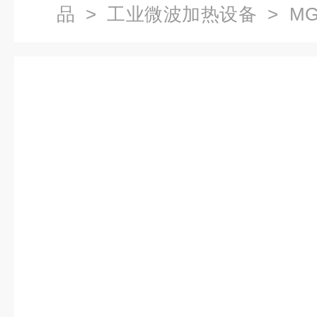
品
>
工业微波加热设备
> M
处理设备