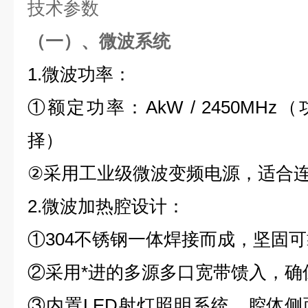
技术参数
（一）、微波系统
1.微波功率：
①额定功率：AkW / 2450MH
择）
②
采用工业级微波变频电源，适合
2.微波加热腔设计：
①304不锈钢一体焊接而成，坚固
②
采用*进的多源多口宽带馈入，确
③内置LED射灯照明系统，腔体