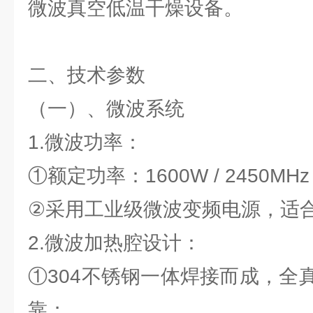
微波真空低温干燥设备。
二、技术参数
（一）、微波系统
1.微波功率：
①额定功率：1600W / 2450MHz
②采用工业级微波变频电源，适
2.微波加热腔设计：
①304不锈钢一体焊接而成，全
靠；