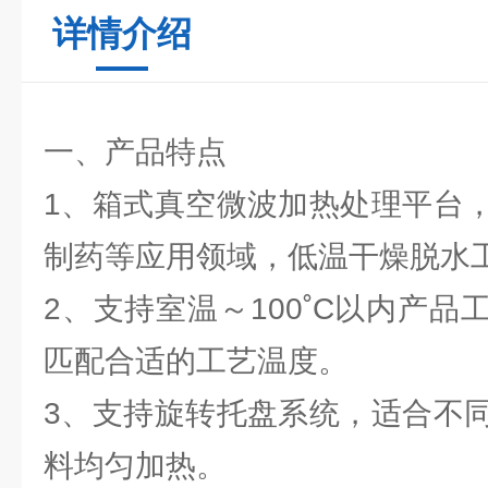
详情介绍
一、产品特点
1、箱式真空微波加热处理平台
制药等应用领域，低温干燥脱水
2、支持室温～100˚C以内产
匹配合适的工艺温度。
3、支持旋转托盘系统，适合不
料均匀加热。