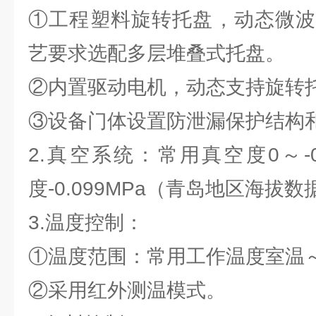
①工程塑料旋转托盘，动态微波
艺要求选配多层堆叠式托盘。
②内置驱动电机，动态支持旋转
③设备门体设置防泄漏保护结构
2.真空系统：常用真空度0～-0
度-0.099MPa（青岛地区海拔数
3.温度控制：
①温度范围：常用工作温度室温～
②采用红外测温模式。