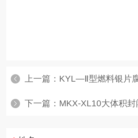
上一篇：
KYL—Ⅱ型燃料银
下一篇：
MKX-XL10大体