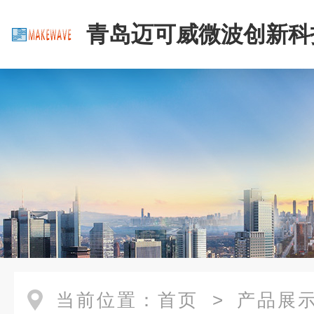
青岛迈可威微波创新科
公司
当前位置：
首页
>
产品展