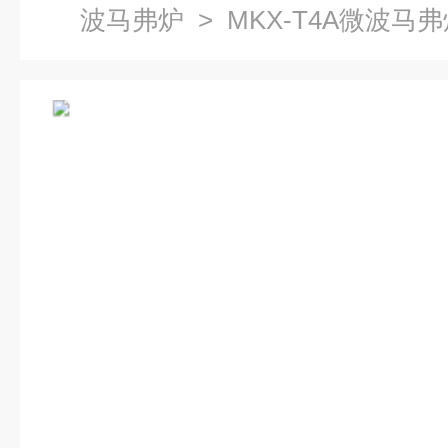
波马弗炉
> MKX-T4A微波马