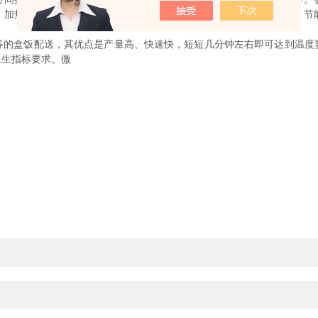
、加热速度快、加热均匀、设备动性可控性好、安装简单、操作方便、节
盒饭配送，其优点是产量高、快速快，短短几分钟左右即可达到温度
卫生指标要求。微