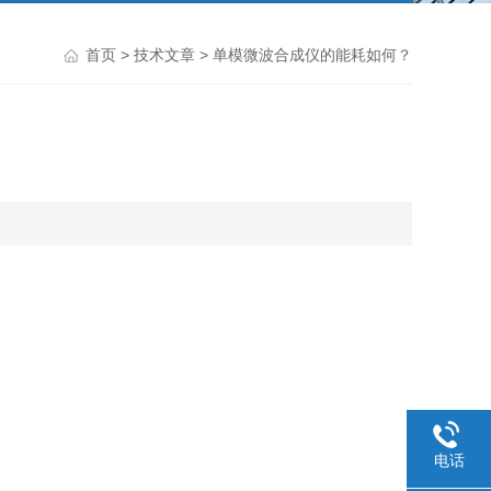
首页
>
技术文章
> 单模微波合成仪的能耗如何？
电话