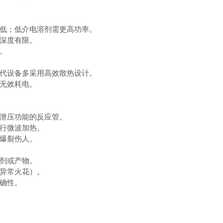
低；低介电溶剂需更高功率。
深度有限。
。
代设备多采用高效散热设计。
无效耗电。
泄压功能的反应管。
行微波加热。
爆裂伤人。
剂或产物。
异常火花）。
确性。