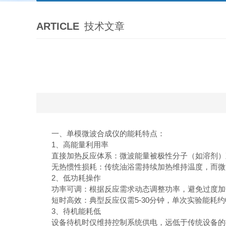
ARTICLE
技术文章
一、单模微波合成仪的能耗特点：
1、高能量利用率
直接加热反应体系：微波能量被极性分子（如溶剂）直
无热惯性损耗：传统油浴需持续加热维持温度，而微
2、低功耗操作
功率可调：根据反应需求动态调整功率，避免过度加
短时高效：典型反应仅需5-30分钟，单次实验能耗约0.05
3、待机能耗低
设备待机时仅维持控制系统供电，远低于传统设备的